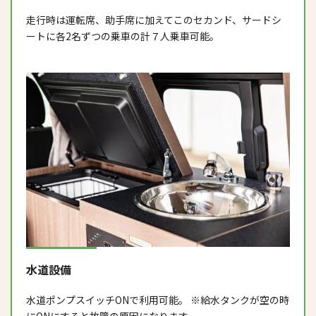
走行時は運転席、助手席に加えてこのセカンド、サードシ
ートに各2名ずつの乗車の計７人乗車可能。
水道設備
水道ポンプスイッチONで利用可能。 ※給水タンクが空の時
にONにすると故障の原因になります。