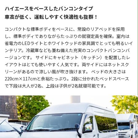
ハイエースをベースしたバンコンタイプ
車高が低く、運転しやすく快適性も抜群！
コンパクトな標準ボディをベースに、常設のリアベッドを採用
し、標準ボディでありながらたっぷりの就寝定員を確保。室内は
省電力のLEDライトとホワイトウッドの家具調でとっても明るいイ
ンテリア。冷蔵庫なども兼ね備えた充実のコンパクトバンコンバ
ージョンです。 サイドにキャビネット（キッチン）を配置したレ
イアウトはとても使いやすく人気です。両サイドにはネットスク
リーンがあるので涼しい風が吹き抜けます。 ベッドの大きさは
220cm×117cmと余裕たっぷり。2段に分かれたベッドスペース
で下段は大人が2名、上段は子供が2名就寝可能です。