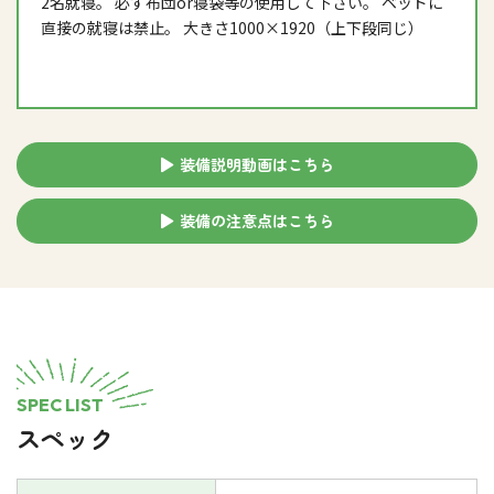
2名就寝。 必ず布団or寝袋等の使用して下さい。 ベッドに
直接の就寝は禁止。 大きさ1000×1920（上下段同じ）
装備説明動画はこちら
装備の注意点はこちら
SPEC LIST
スペック