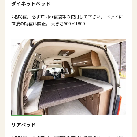
ダイネットベッド
2名就寝。 必ず布団or寝袋等の使用して下さい。 ベッドに
直接の就寝は禁止。 大きさ900×1800
リアベッド