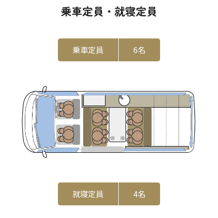
乗車定員・就寝定員
乗車定員
6名
就寝定員
4名