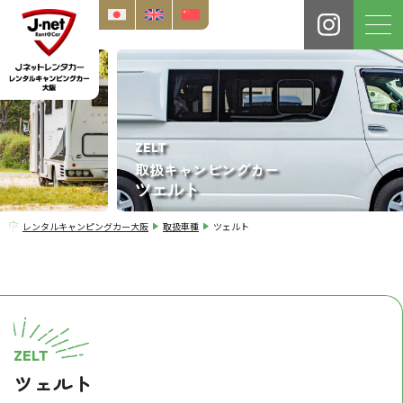
ZELT
取扱キャンピングカー
ツェルト
レンタルキャンピングカー大阪
取扱車種
ツェルト
ZELT
ツェルト