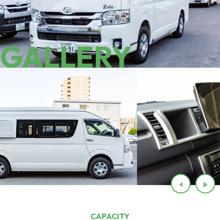
GALLERY
CAPACITY