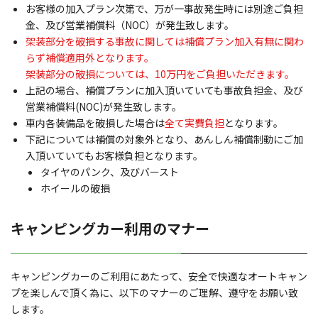
お客様の加入プラン次第で、万が一事故発生時には別途ご負担
金、及び営業補償料（NOC）が発生致します。
架装部分を破損する事故に関しては補償プラン加入有無に関わ
らず補償適用外となります。
架装部分の破損については、10万円をご負担いただきます。
上記の場合、補償プランに加入頂いていても事故負担金、及び
営業補償料(NOC)が発生致します。
車内各装備品を破損した場合は
全て実費負担
となります。
下記については補償の対象外となり、あんしん補償制動にご加
入頂いていてもお客様負担となります。
タイヤのパンク、及びバースト
ホイールの破損
キャンピングカー利用のマナー
キャンピングカーのご利用にあたって、安全で快適なオートキャン
プを楽しんで頂く為に、以下のマナーのご理解、遵守をお願い致
します。