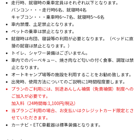
走行時、就寝時の乗車定員はそれぞれ以下となります。
バンコン・・・走行時6名、就寝時4名
キャブコン・・・乗車時6～7名、就寝時5～6名
車内禁煙、土足禁止となります。
ペットの乗車は禁止となります。
就寝時は布団、寝袋等の利用が必要となります。（ベッドに直
接の就寝は禁止となります。）
トイレ、シャワー装備はございません。
車内でのバーベキュー、焼き肉など匂いの付く食事、調理は禁
止となります。
オートキャンプ場等の施設を利用することをお勧め致します。
出発時、使用方法についてのご説明に1時間程度要します。
プランのご利用には、別途あんしん補償（免責補償）制度への
ご加入が必要です。
加入料（24時間毎:1,100円/税込）
当プランご利用の場合、お支払いはクレジットカード限定とさ
せていただきます。
カーナビ・ETC車載器は標準装備となります。