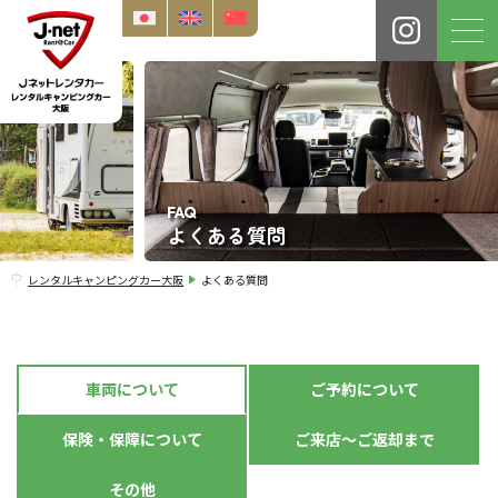
FAQ
よくある質問
レンタルキャンピングカー大阪
よくある質問
車両について
ご予約について
保険・保障について
ご来店～ご返却まで
その他