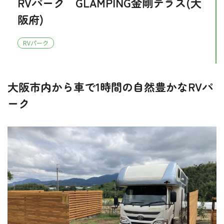
RVパーク GLAMPING金剛テラス(大
阪府)
RVパーク
大阪市内から車で1時間の自然豊かなRVパ
ーク