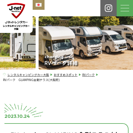
charging
RVパーク詳細
レンタルキャンピングカー大阪
おすすめスポット
RVパーク
RVパーク GLAMPING金剛テラス(大阪府)
2023.10.24