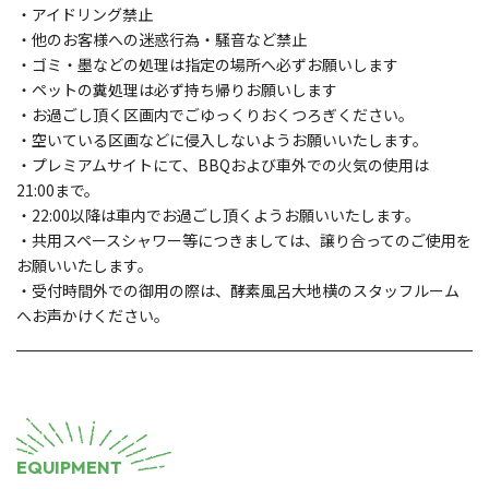
・アイドリング禁止
・他のお客様への迷惑行為・騒音など禁止
・ゴミ・墨などの処理は指定の場所へ必ずお願いします
・ペットの糞処理は必ず持ち帰りお願いします
・お過ごし頂く区画内でごゆっくりおくつろぎください。
・空いている区画などに侵入しないようお願いいたします。
・プレミアムサイトにて、BBQおよび車外での火気の使用は
21:00まで。
・22:00以降は車内でお過ごし頂くようお願いいたします。
・共用スペースシャワー等につきましては、譲り合ってのご使用を
お願いいたします。
・受付時間外での御用の際は、酵素風呂大地横のスタッフルーム
へお声かけください。
EQUIPMENT