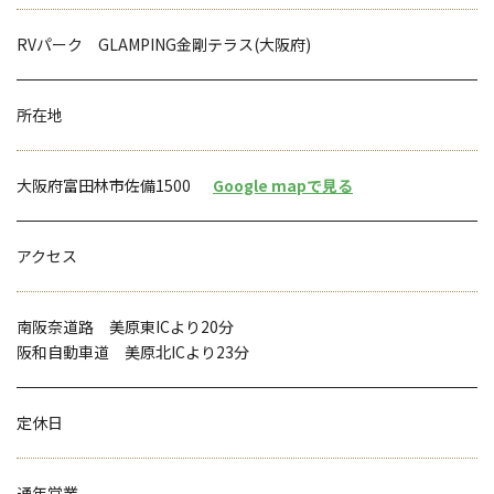
RVパーク GLAMPING金剛テラス(大阪府)
所在地
大阪府富田林市佐備1500
Google mapで見る
アクセス
南阪奈道路 美原東ICより20分
阪和自動車道 美原北ICより23分
定休日
通年営業