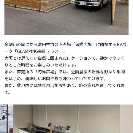
金剛山の麓にある富田林市の直売場「旬鮮広場」に隣接するRVパ
ーク「GLAMPING金剛テラス」。
大阪とは思えない自然に囲まれたロケーションで、静かでゆっく
りとした時間をお楽しみいただけます。
また、直売所の「旬鮮広場」では、近隣農家の新鮮な野菜や果物
をはじめ、美味しいお肉や鰻も味わっていただけます。
また、敷地内には酵素風呂施設もあり、旅の疲れを癒してくれま
す。