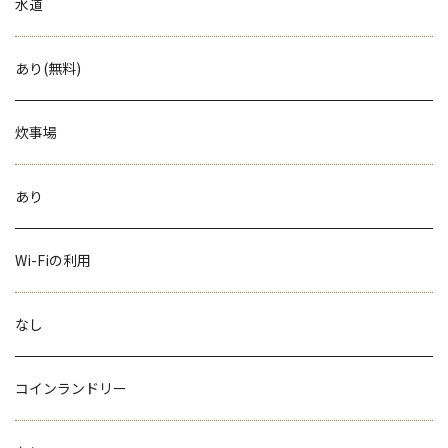
水道
あり(無料)
炊事場
あり
Wi-Fiの利用
なし
コインランドリー