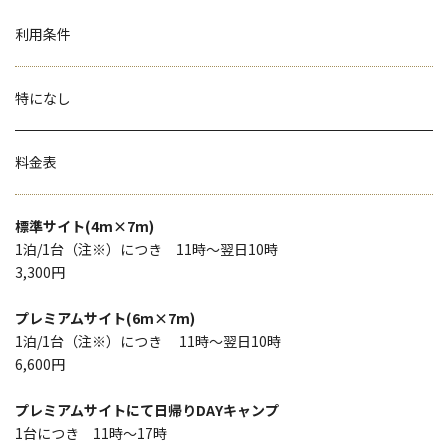
利用条件
特になし
料金表
標準サイト(4m×7m)
1泊/1台（注※）につき 11時〜翌日10時
3,300円
プレミアムサイト(6m×7m)
1泊/1台（注※）につき 11時〜翌日10時
6,600円
プレミアムサイトにて日帰りDAYキャンプ
1台につき 11時〜17時