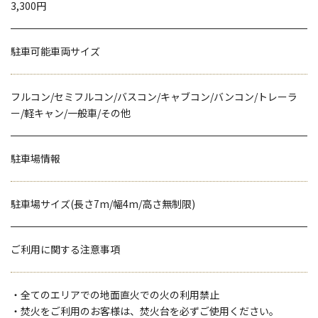
3,300円
駐車可能車両サイズ
フルコン/セミフルコン/バスコン/キャブコン/バンコン/トレーラ
ー/軽キャン/一般車/その他
駐車場情報
駐車場サイズ(長さ7m/幅4m/高さ無制限)
ご利用に関する注意事項
・全てのエリアでの地面直火での火の利用禁止
・焚火をご利用のお客様は、焚火台を必ずご使用ください。