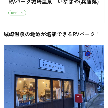
RVパーク城崎温泉 いなばや(兵庫県)
RVパーク
城崎温泉の地酒が堪能できるRVパーク！