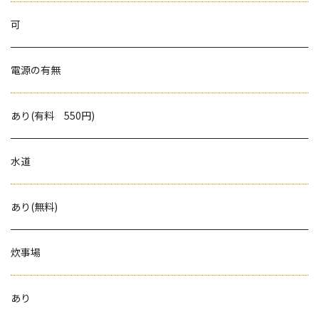
可
電源の有無
あり(有料 550円)
水道
あり(無料)
炊事場
あり