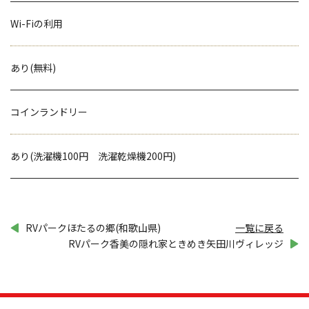
Wi-Fiの利用
あり(無料)
コインランドリー
あり(洗濯機100円 洗濯乾燥機200円)
RVパークほたるの郷(和歌山県)
一覧に戻る
RVパーク香美の隠れ家ときめき矢田川ヴィレッジ