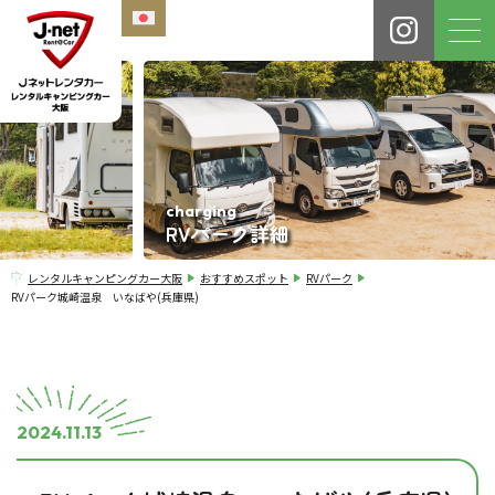
charging
RVパーク詳細
レンタルキャンピングカー大阪
おすすめスポット
RVパーク
RVパーク城崎温泉 いなばや(兵庫県)
2024.11.13