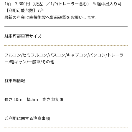
1泊 3,300円（税込）／1台(トレーラー含む) ※途中出入り可
【利用可能台数】7台
最新の料金は直接施設へ事前確認をお願いします。
駐車可能車両サイズ
フルコン/セミフルコン/バスコン/キャブコン/バンコン/トレーラ
ー/軽キャン/一般車/その他
駐車場情報
長さ 10m 幅 5m 高さ 無制限
ご利用に関する注意事項