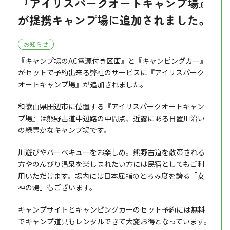
『アイリスパークオートキャンプ場』
が提携キャンプ場に追加されました。
お知らせ
『キャンプ場のAC電源付き区画』と『キャンピングカー』
がセットで予約出来る弊社のサービスに『アイリスパーク
オートキャンプ場』が追加されました。
和歌山県田辺市に位置する『アイリスパークオートキャン
プ場』は熊野古道中辺路の中間点、近露にある日置川沿い
の緑豊かなキャンプ場です。
川遊びやバーベキューをお楽しめ。熊野古道を散策される
方やのんびり温泉を楽しまれたい方には民宿としてもご利
用いただけます。場内には日本屈指のとろみ度を誇る「女
神の湯」もございます。
キャンプサイトとキャンピングカーのセット予約には無料
でキャンプ道具もレンタルできて大変お得となっています。