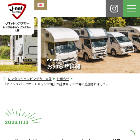
news
お知らせ詳細
レンタルキャンピングカー大阪
お知らせ
『アイリスパークオートキャンプ場』が提携キャンプ場に追加されました。
2023.11.13