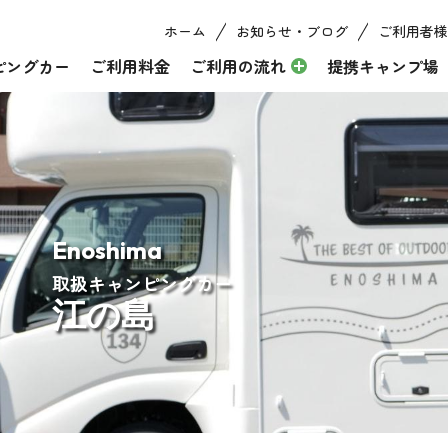
ホーム
お知らせ・ブログ
ご利用者様
ピングカー
ご利用料金
ご利用の流れ
提携キャンプ場
Enoshima
取扱キャンピングカー
江の島