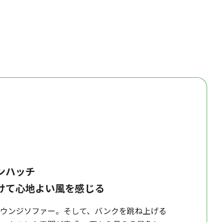
ンハッチ
けて心地よい風を感じる
ラウンジソファー。そして、バンクを跳ね上げる