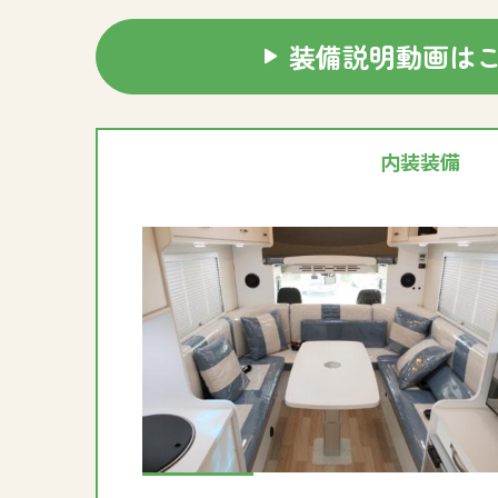
装備説明動画は
内装装備