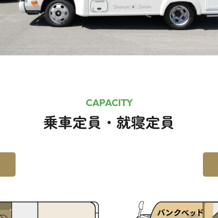
CAPACITY
乗車定員・就寝定員
名