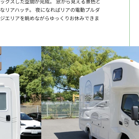
ックスした空間が完成。 窓から見える景色と
なリアハッチ。 夜になればリアの電動プルダ
ンジエリアを眺めながらゆっくりお休みできま