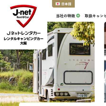
日本語
当社の特徴
取扱キャン