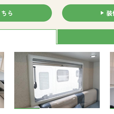
こちら
装