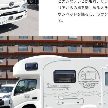
と大きなテレビが現れ、リラ
リアからの風を楽しめる大き
ウンベッドを降ろし、ラウ
す。