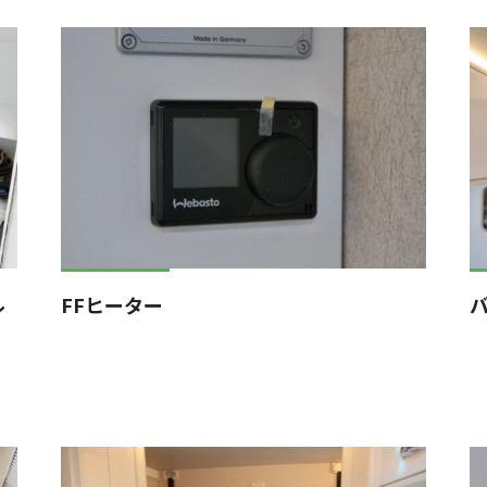
ル
FFヒーター