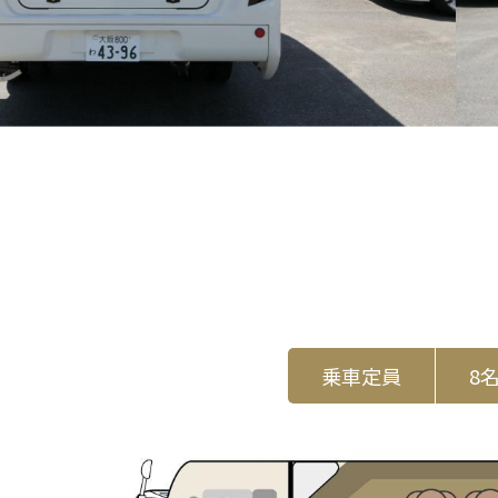
乗車定員
8