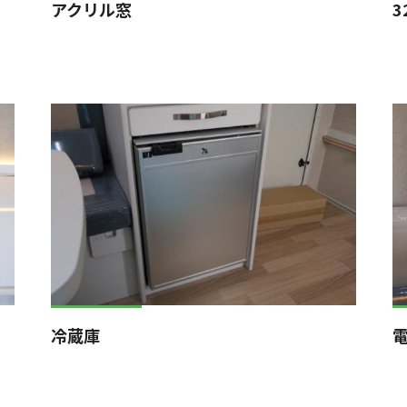
アクリル窓
3
冷蔵庫