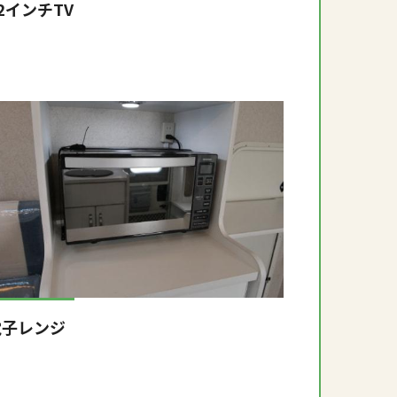
2インチTV
電子レンジ