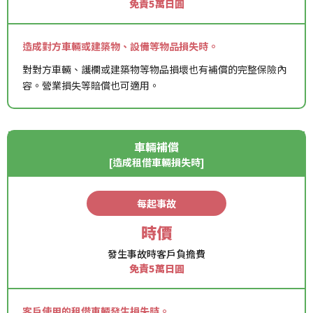
免責5萬日圓
造成對方車輛或建築物、設備等物品損失時。
對對方車輛、護欄或建築物等物品損壞也有補償的完整保險內
容。營業損失等賠償也可適用。
車輛補償
[造成租借車輛損失時]
每起事故
時價
發生事故時客戶負擔費
免責5萬日圓
客戶使用的租借車輛發生損失時。