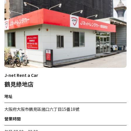
J-net Rent a Car
鶴見綠地店
地址
大阪府大阪市鶴見區諸口六丁目15番18號
營業時間