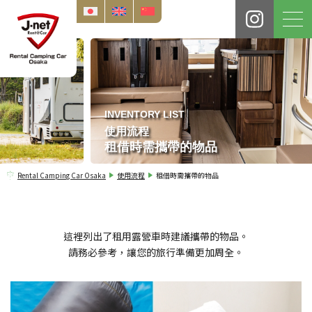
INVENTORY LIST
使用流程
租借時需攜帶的物品
Rental Camping Car Osaka
使用流程
租借時需攜帶的物品
這裡列出了租用露營車時建議攜帶的物品。
請務必參考，讓您的旅行準備更加周全。