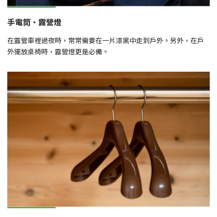
手電筒、露營燈
在露營車裡過夜時，常常需要在一片漆黑中走到戶外。另外，在戶
外擺放桌椅時，露營燈更是必備。