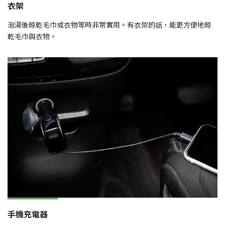
衣架
泡湯後晾乾毛巾或衣物等時非常實用。有衣架的話，能更方便地晾
乾毛巾與衣物。
手機充電器