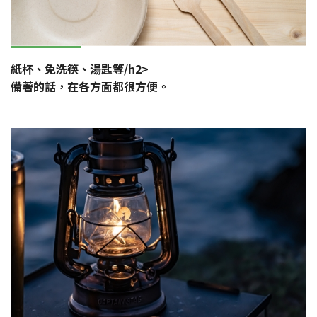
紙杯、免洗筷、湯匙等/h2>
備著的話，在各方面都很方便。