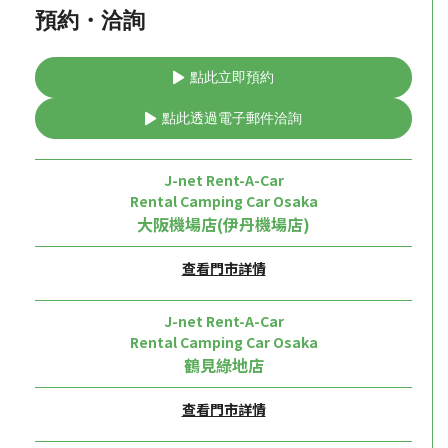
預約・洽詢
點此立即預約
點此透過電子郵件洽詢
J-net Rent-A-Car
Rental Camping Car Osaka
大阪機場店(伊丹機場店)
查看門市詳情
J-net Rent-A-Car
Rental Camping Car Osaka
鶴見綠地店
查看門市詳情