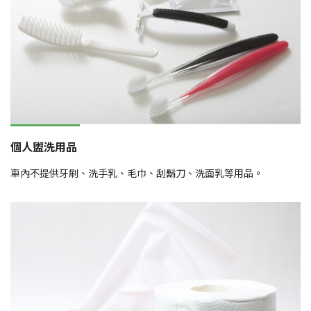
個人盥洗用品
車內不提供牙刷、洗手乳、毛巾、刮鬍刀、洗面乳等用品。