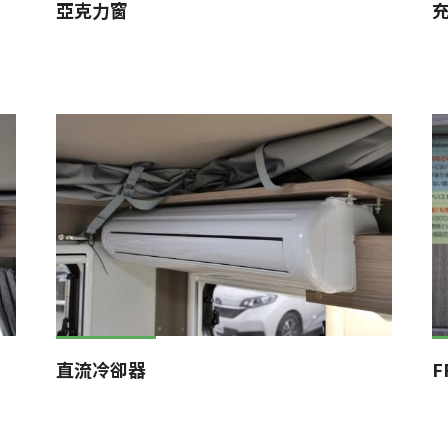
亞克力窗
直流冷卻器
F