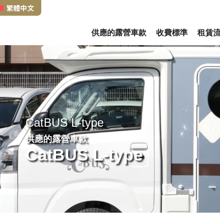
繁體中文
供應的露營車款
收費標準
租賃
CatBUS L-type
供應的露營車款
CatBUS L-type