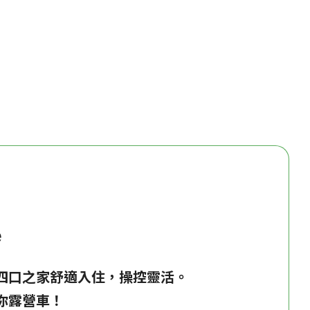
e
四口之家舒適入住，操控靈活。
你露營車！